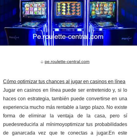
pe.roulette-central.com
Cómo optimizar tus chances al jugar en casinos en línea
Jugar en casinos en línea puede ser entretenido y, si lo
haces con estrategia, también puede convertirse en una
experiencia mucho más rentable a largo plazo. No existe
forma de eliminar la ventaja de la casa, pero sí
puedesreducirla al mínimoyoptimizar tus probabilidades
de ganarcada vez que te conectas a jugar.En este